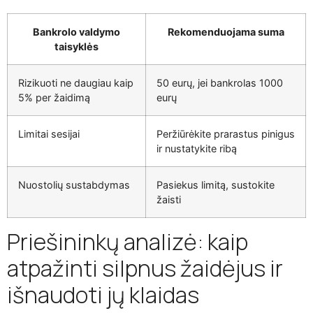
Bankrolo valdymo
Rekomenduojama suma
taisyklės
Rizikuoti ne daugiau kaip
50 eurų, jei bankrolas 1000
5% per žaidimą
eurų
Limitai sesijai
Peržiūrėkite prarastus pinigus
ir nustatykite ribą
Nuostolių sustabdymas
Pasiekus limitą, sustokite
žaisti
Priešininkų analizė: kaip
atpažinti silpnus žaidėjus ir
išnaudoti jų klaidas