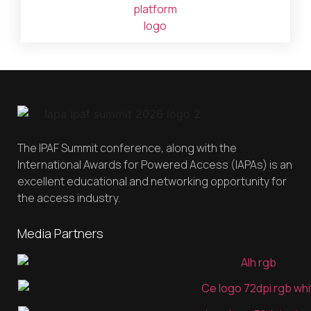
The IPAF Summit conference, along with the
International Awards for Powered Access (IAPAs) is an
excellent educational and networking opportunity for
the access industry.
Media Partners