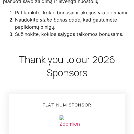
planuoti savo žaidimą ir išvengti nuostolių.
Patikrinkite, kokie bonusai ir akcijos yra prieinami.
Naudokite
stake bonus code
, kad gautumėte
papildomų pinigų.
Sužinokite, kokios sąlygos taikomos bonusams.
Thank you to our 2026
Sponsors
PLATINUM SPONSOR