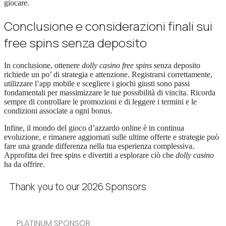
giocare.
Conclusione e considerazioni finali sui
free spins senza deposito
In conclusione, ottenere
dolly casino free spins
senza deposito
richiede un po’ di strategia e attenzione. Registrarsi correttamente,
utilizzare l’app mobile e scegliere i giochi giusti sono passi
fondamentali per massimizzare le tue possibilità di vincita. Ricorda
sempre di controllare le promozioni e di leggere i termini e le
condizioni associate a ogni bonus.
Infine, il mondo del gioco d’azzardo online è in continua
evoluzione, e rimanere aggiornati sulle ultime offerte e strategie può
fare una grande differenza nella tua esperienza complessiva.
Approfitta dei free spins e divertiti a esplorare ciò che
dolly casino
ha da offrire.
Thank you to our 2026 Sponsors
PLATINUM SPONSOR