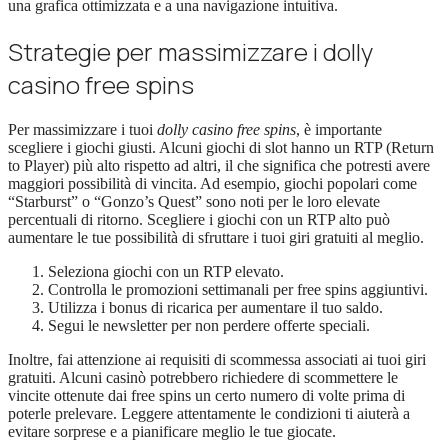
una grafica ottimizzata e a una navigazione intuitiva.
Strategie per massimizzare i dolly
casino free spins
Per massimizzare i tuoi
dolly casino free spins
, è importante
scegliere i giochi giusti. Alcuni giochi di slot hanno un RTP (Return
to Player) più alto rispetto ad altri, il che significa che potresti avere
maggiori possibilità di vincita. Ad esempio, giochi popolari come
“Starburst” o “Gonzo’s Quest” sono noti per le loro elevate
percentuali di ritorno. Scegliere i giochi con un RTP alto può
aumentare le tue possibilità di sfruttare i tuoi giri gratuiti al meglio.
Seleziona giochi con un RTP elevato.
Controlla le promozioni settimanali per free spins aggiuntivi.
Utilizza i bonus di ricarica per aumentare il tuo saldo.
Segui le newsletter per non perdere offerte speciali.
Inoltre, fai attenzione ai requisiti di scommessa associati ai tuoi giri
gratuiti. Alcuni casinò potrebbero richiedere di scommettere le
vincite ottenute dai free spins un certo numero di volte prima di
poterle prelevare. Leggere attentamente le condizioni ti aiuterà a
evitare sorprese e a pianificare meglio le tue giocate.