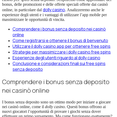
bonus, delle promozioni e delle offerte speciali offerte dai casinò
dolly casino
online, in particolare dal
. Analizzeremo anche le
esperienze degli utenti e i vantaggi di utilizzare l’app mobile per
massimizzare le opportunità di vincita.
Comprendere i bonus senza deposito nei casinò
online
Come registrarsi e ottenere il bonus di benvenuto
Utilizzare il dolly casino app per ottenere free spins
Strategie per massimizzare i dolly casino free spins
Esperienze degli utenti riguardo al dolly casino
Conclusione e considerazioni finali sui free spins
senza deposito
Comprendere i bonus senza deposito
nei casinò online
I bonus senza deposito sono un ottimo modo per iniziare a giocare
nei casinò online, come il
dolly casino
. Questi bonus offrono ai
nuovi giocatori l’opportunità di provare i giochi senza dover
effettuare un primo versamento. Ma come funzionano esattamente?