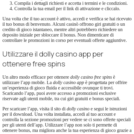
Compila i dettagli richiesti e accetta i termini e le condizioni.
Controlla la tua email per il link di attivazione e cliccalo.
Una volta che il tuo account è attivo, accedi e verifica se hai ricevuto
il tuo bonus di benvenuto. Alcuni casinò offrono giri gratuiti o un
credito di gioco istantaneo, mentre altri potrebbero richiedere un
deposito iniziale per sbloccare il bonus. Non dimenticare di
controllare le promozioni in corso per eventuali offerte aggiuntive.
Utilizzare il dolly casino app per
ottenere free spins
Un altro modo efficace per ottenere
dolly casino free spins
è
utilizzare l’app mobile. La
dolly casino app
è progettata per offrire
un’esperienza di gioco fluida e accessibile ovunque ti trovi.
Scaricando l’app, puoi avere accesso a promozioni esclusive
riservate agli utenti mobile, tra cui giri gratuiti e bonus speciali.
Per scaricare l’app, visita il sito di
dolly casino
e segui le istruzioni
per il download. Una volta installata, accedi al tuo account e
controlla la sezione promozioni per vedere se ci sono offerte speciali
per gli utenti dell’app. Utilizzare l’app non solo ti permette di
ottenere bonus, ma migliora anche la tua esperienza di gioco grazie a