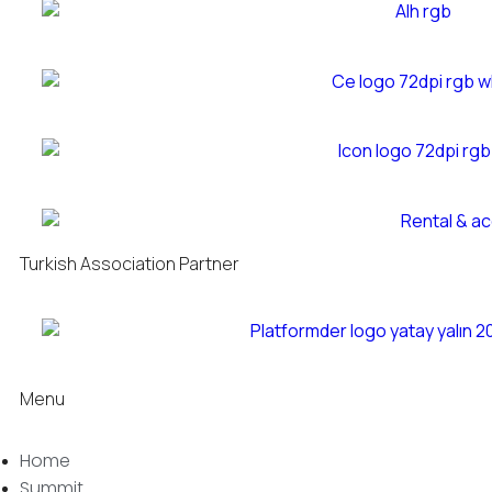
Turkish Association Partner
Menu
Home
Summit