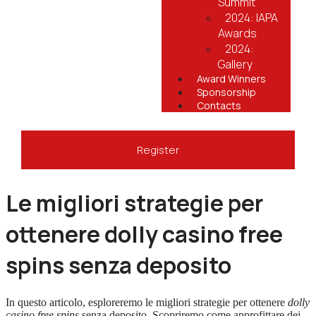
Summit
2024: IAPA
Awards
2024:
Gallery
Award Winners
Sponsorship
Contacts
Register
Le migliori strategie per
ottenere dolly casino free
spins senza deposito
In questo articolo, esploreremo le migliori strategie per ottenere
dolly
casino free spins
senza deposito. Scopriremo come approfittare dei