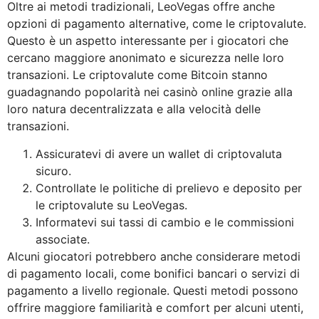
Oltre ai metodi tradizionali, LeoVegas offre anche
opzioni di pagamento alternative, come le criptovalute.
Questo è un aspetto interessante per i giocatori che
cercano maggiore anonimato e sicurezza nelle loro
transazioni. Le criptovalute come Bitcoin stanno
guadagnando popolarità nei casinò online grazie alla
loro natura decentralizzata e alla velocità delle
transazioni.
Assicuratevi di avere un wallet di criptovaluta
sicuro.
Controllate le politiche di prelievo e deposito per
le criptovalute su LeoVegas.
Informatevi sui tassi di cambio e le commissioni
associate.
Alcuni giocatori potrebbero anche considerare metodi
di pagamento locali, come bonifici bancari o servizi di
pagamento a livello regionale. Questi metodi possono
offrire maggiore familiarità e comfort per alcuni utenti,