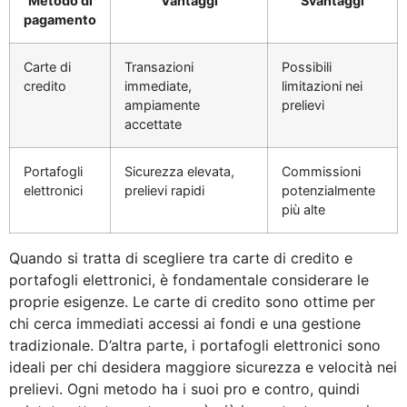
Metodo di
Vantaggi
Svantaggi
pagamento
Carte di
Transazioni
Possibili
credito
immediate,
limitazioni nei
ampiamente
prelievi
accettate
Portafogli
Sicurezza elevata,
Commissioni
elettronici
prelievi rapidi
potenzialmente
più alte
Quando si tratta di scegliere tra carte di credito e
portafogli elettronici, è fondamentale considerare le
proprie esigenze. Le carte di credito sono ottime per
chi cerca immediati accessi ai fondi e una gestione
tradizionale. D’altra parte, i portafogli elettronici sono
ideali per chi desidera maggiore sicurezza e velocità nei
prelievi. Ogni metodo ha i suoi pro e contro, quindi