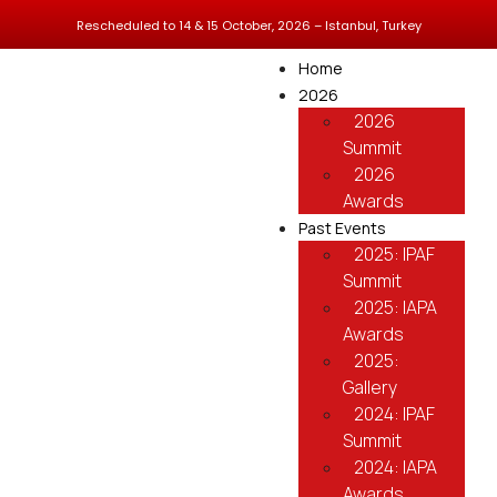
Rescheduled to 14 & 15 October, 2026 – Istanbul, Turkey
Home
2026
2026
Summit
2026
Awards
Past Events
2025: IPAF
Summit
2025: IAPA
Awards
2025:
Gallery
2024: IPAF
Summit
2024: IAPA
Awards