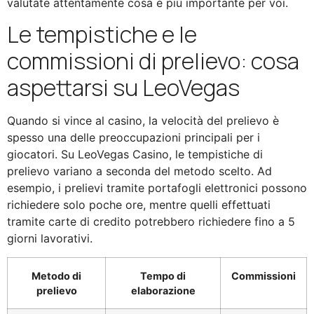
valutate attentamente cosa è più importante per voi.
Le tempistiche e le
commissioni di prelievo: cosa
aspettarsi su LeoVegas
Quando si vince al casino, la velocità del prelievo è
spesso una delle preoccupazioni principali per i
giocatori. Su LeoVegas Casino, le tempistiche di
prelievo variano a seconda del metodo scelto. Ad
esempio, i prelievi tramite portafogli elettronici possono
richiedere solo poche ore, mentre quelli effettuati
tramite carte di credito potrebbero richiedere fino a 5
giorni lavorativi.
Metodo di
Tempo di
Commissioni
prelievo
elaborazione