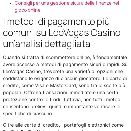
Consigli per una gestione sicura delle finanze nel
gioco online
I metodi di pagamento più
comuni su LeoVegas Casino:
un’analisi dettagliata
Quando si tratta di scommettere online, è fondamentale
avere accesso a metodi di pagamento sicuri e rapidi. Su
LeoVegas Casino, troverete una varietà di opzioni che
soddisfano le esigenze di ciascun giocatore. Le carte di
credito, come Visa e MasterCard, sono tra le scelte più
popolari. Offrono transazioni immediate e una certa
protezione contro le frodi. Tuttavia, non tutti i metodi
consentono prelievi, quindi è importante verificare le
specifiche di ciascuno.
Oltre alle carte di credito, i portafogli elettronici come