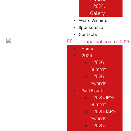
2024:
Gallery
Award Winners
Sponsorship
Contacts
Home
2026
2026
Summit
2026
Awards
Past Events
2025: IPAF
Summit
2025: IAPA
Awards
2025: