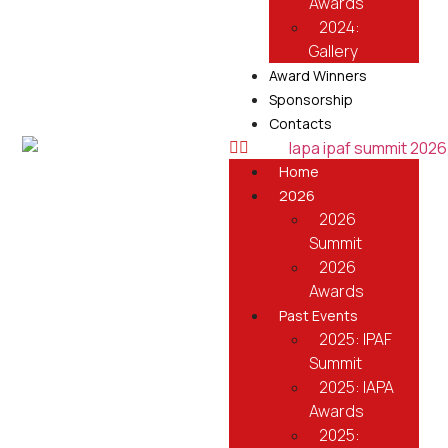
Awards
2024:
Gallery
Award Winners
Sponsorship
Contacts
Home
2026
2026
Summit
2026
Awards
Past Events
2025: IPAF
Summit
2025: IAPA
Awards
2025: