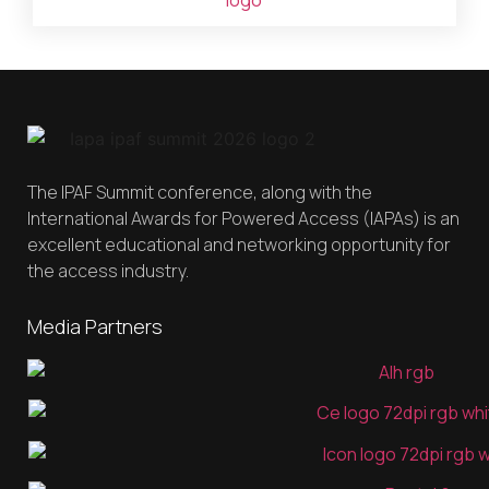
The IPAF Summit conference, along with the
International Awards for Powered Access (IAPAs) is an
excellent educational and networking opportunity for
the access industry.
Media Partners