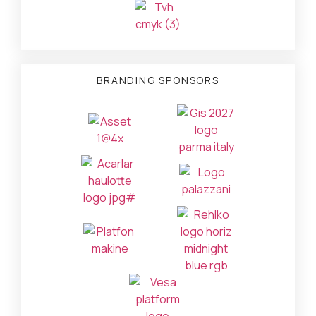
BRANDING SPONSORS