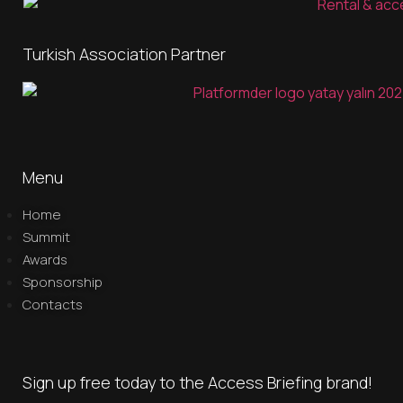
Turkish Association Partner
Menu
Home
Summit
Awards
Sponsorship
Contacts
Sign up free today to the Access Briefing brand!