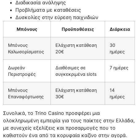
Διαδικασία ανάληψης
Προβλήματα με καταθέσεις
Δυσκολίες στην εύρεση παιχνιδιών
Μπόνους
Προϋποθέσεις
Διάρκεια
Μπόνους
Ελάχιστη κατάθεση
30
Καλωσορίσματος
20€
ημέρες
Δωρεάν
Διαθέσιμες σε
7 ημέρες
Περιστροφές
συγκεκριμένα slots
Μπόνους
Ελάχιστη κατάθεση
14
Επαναφόρτωσης
30€
ημέρες
Συνολικά, το Trino Casino προσφέρει μια
ολοκληρωμένη εμπειρία για τους παίκτες στην Ελλάδα,
με συνεχείς εξελίξεις και προσαρμογές που το
καθιστούν ένα από τα κορυφαία καζίνο στην αγορά.