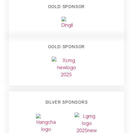
GOLD SPONSOR
GOLD SPONSOR
SILVER SPONSORS