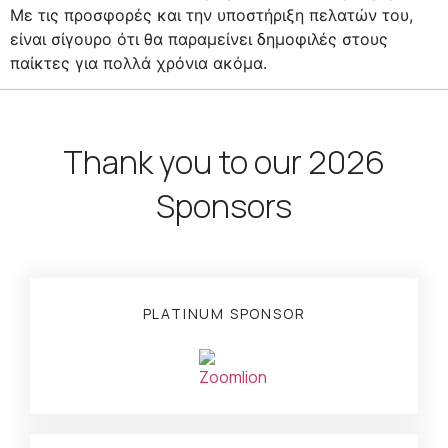
Με τις προσφορές και την υποστήριξη πελατών του,
είναι σίγουρο ότι θα παραμείνει δημοφιλές στους
παίκτες για πολλά χρόνια ακόμα.
Thank you to our 2026
Sponsors
PLATINUM SPONSOR