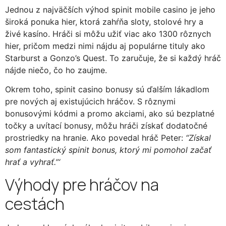
Jednou z najväčších výhod spinit mobile casino je jeho
široká ponuka hier, ktorá zahŕňa sloty, stolové hry a
živé kasíno. Hráči si môžu užiť viac ako 1300 rôznych
hier, pričom medzi nimi nájdu aj populárne tituly ako
Starburst a Gonzo’s Quest. To zaručuje, že si každý hráč
nájde niečo, čo ho zaujme.
Okrem toho, spinit casino bonusy sú ďalším lákadlom
pre nových aj existujúcich hráčov. S rôznymi
bonusovými kódmi a promo akciami, ako sú bezplatné
točky a uvítací bonusy, môžu hráči získať dodatočné
prostriedky na hranie. Ako povedal hráč Peter:
“Získal
som fantastický spinit bonus, ktorý mi pomohol začať
hrať a vyhrať.”‘
Výhody pre hráčov na
cestách