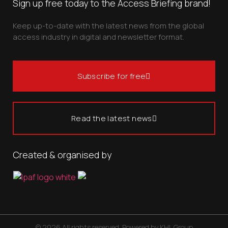
Sign up free today to the Access Briefing brand!
Keep up-to-date with the latest news from the global
access industry in digital and newsletter format.
Subscribe for free
Read the latest news
Created & organised by
© 2026 All rights reserved. Powered by KHL Group