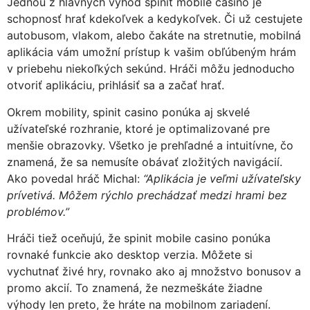
Jednou z hlavných výhod spinit mobile casino je
schopnosť hrať kdekoľvek a kedykoľvek. Či už cestujete
autobusom, vlakom, alebo čakáte na stretnutie, mobilná
aplikácia vám umožní prístup k vašim obľúbeným hrám
v priebehu niekoľkých sekúnd. Hráči môžu jednoducho
otvoriť aplikáciu, prihlásiť sa a začať hrať.
Okrem mobility, spinit casino ponúka aj skvelé
užívateľské rozhranie, ktoré je optimalizované pre
menšie obrazovky. Všetko je prehľadné a intuitívne, čo
znamená, že sa nemusíte obávať zložitých navigácií.
Ako povedal hráč Michal:
“Aplikácia je veľmi užívateľsky
prívetivá. Môžem rýchlo prechádzať medzi hrami bez
problémov.”
Hráči tiež oceňujú, že spinit mobile casino ponúka
rovnaké funkcie ako desktop verzia. Môžete si
vychutnať živé hry, rovnako ako aj množstvo bonusov a
promo akcií. To znamená, že nezmeškáte žiadne
výhody len preto, že hráte na mobilnom zariadení.