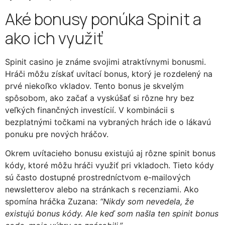
Aké bonusy ponúka Spinit a
ako ich využiť
Spinit casino je známe svojimi atraktívnymi bonusmi.
Hráči môžu získať uvítací bonus, ktorý je rozdelený na
prvé niekoľko vkladov. Tento bonus je skvelým
spôsobom, ako začať a vyskúšať si rôzne hry bez
veľkých finančných investícií. V kombinácii s
bezplatnými točkami na vybraných hrách ide o lákavú
ponuku pre nových hráčov.
Okrem uvítacieho bonusu existujú aj rôzne spinit bonus
kódy, ktoré môžu hráči využiť pri vkladoch. Tieto kódy
sú často dostupné prostredníctvom e-mailových
newsletterov alebo na stránkach s recenziami. Ako
spomína hráčka Zuzana:
“Nikdy som nevedela, že
existujú bonus kódy. Ale keď som našla ten spinit bonus