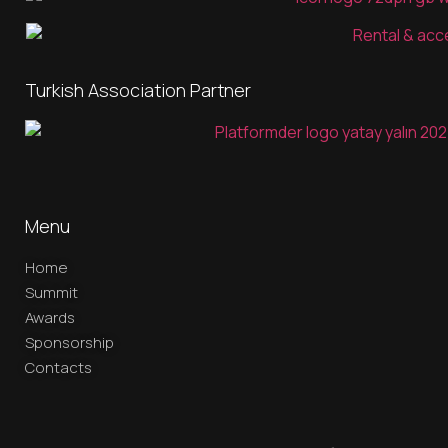
Turkish Association Partner
Menu
Home
Summit
Awards
Sponsorship
Contacts