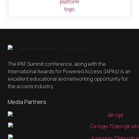
The IPAF Summit conference, along with the
International Awards for Powered Access (IAPAs) is an
excellent educational and networking opportunity for
the access industry.
Media Partners