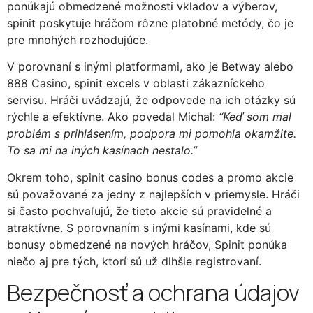
ponúkajú obmedzené možnosti vkladov a výberov,
spinit poskytuje hráčom rôzne platobné metódy, čo je
pre mnohých rozhodujúce.
V porovnaní s inými platformami, ako je Betway alebo
888 Casino, spinit excels v oblasti zákazníckeho
servisu. Hráči uvádzajú, že odpovede na ich otázky sú
rýchle a efektívne. Ako povedal Michal:
“Keď som mal
problém s prihlásením, podpora mi pomohla okamžite.
To sa mi na iných kasínach nestalo.”
Okrem toho, spinit casino bonus codes a promo akcie
sú považované za jedny z najlepších v priemysle. Hráči
si často pochvaľujú, že tieto akcie sú pravidelné a
atraktívne. S porovnaním s inými kasínami, kde sú
bonusy obmedzené na nových hráčov, Spinit ponúka
niečo aj pre tých, ktorí sú už dlhšie registrovaní.
Bezpečnosť a ochrana údajov